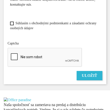
kontaktujte nás.
Súhlasím s obchodnými podmienkami a zásadami ochrany
osobných údajov
Captcha
ULOŽIŤ
Naša spoločnosť sa zameriava na predaj a distribúciu
kancelárskych potrieb. Veríme, že si u nás nájdete čo potrebujete.