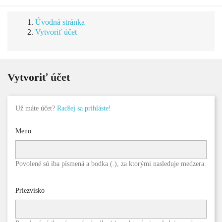
Úvodná stránka
Vytvoriť účet
Vytvoriť účet
Už máte účet?
Radšej sa prihláste!
Meno
Povolené sú iba písmená a bodka (.), za ktorými nasleduje medzera.
Priezvisko