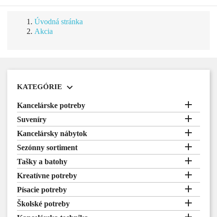
Úvodná stránka
Akcia

KATEGÓRIE

Kancelárske potreby

Suveníry

Kancelársky nábytok

Sezónny sortiment

Tašky a batohy

Kreatívne potreby

Písacie potreby

Školské potreby