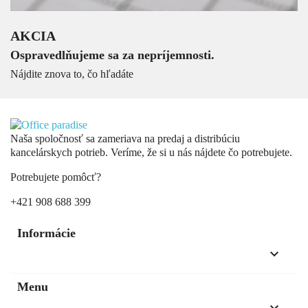
AKCIA
Ospravedlňujeme sa za nepríjemnosti.
Nájdite znova to, čo hľadáte
Naša spoločnosť sa zameriava na predaj a distribúciu
kancelárskych potrieb. Veríme, že si u nás nájdete čo potrebujete.
Potrebujete pomôcť?
+421 908 688 399
Informácie
keyboard_arrow_down
Menu