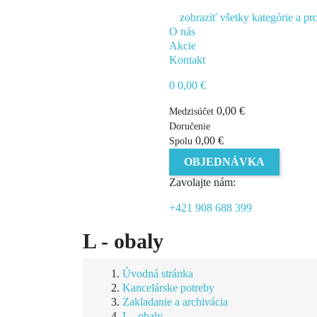
zobraziť všetky kategórie a pr
O nás
Akcie
Kontakt
0
0,00 €
0,00 €
Medzisúčet
Doručenie
0,00 €
Spolu
OBJEDNÁVKA
Zavolajte nám:
+421 908 688 399
L - obaly
Úvodná stránka
Kancelárske potreby
Zakladanie a archivácia
L - obaly