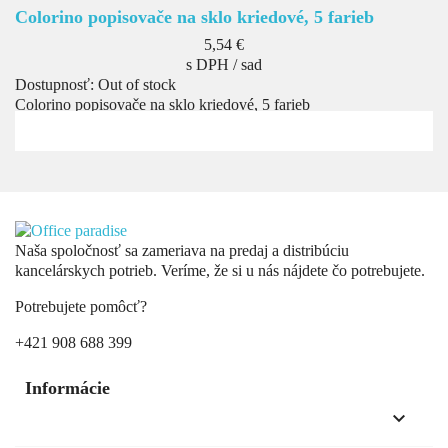
Colorino popisovače na sklo kriedové, 5 farieb
Cena
5,54 €
s DPH / sad
Dostupnosť:
Out of stock
Colorino popisovače na sklo kriedové, 5 farieb
Naša spoločnosť sa zameriava na predaj a distribúciu
kancelárskych potrieb. Veríme, že si u nás nájdete čo potrebujete.
Potrebujete pomôcť?
+421 908 688 399
Informácie
keyboard_arrow_down