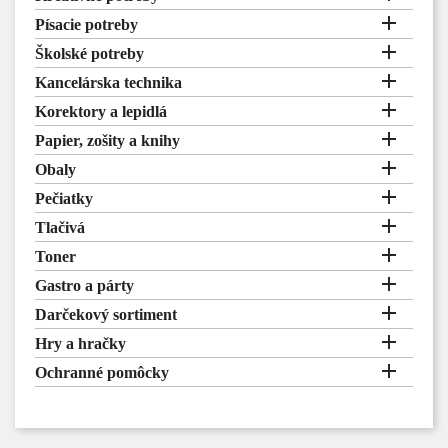

Písacie potreby

Školské potreby

Kancelárska technika

Korektory a lepidlá

Papier, zošity a knihy

Obaly

Pečiatky

Tlačivá

Toner

Gastro a párty

Darčekový sortiment

Hry a hračky

Ochranné pomôcky