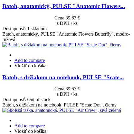
Batoh, anatomický, PULSE "Anatomic Flowers...
Cena
39,67 €
s DPH / ks
Dostupnosť:
1 skladom
Batoh, anatomický, PULSE "Anatomic Flowers Butterfly", modro-
ružová
Add to compare
Vložiť do košíka
Batoh, s držiakom na notebook, PULSE "Scate...
Cena
39,67 €
s DPH / ks
Dostupnosť:
Out of stock
Batoh, s držiakom na notebook, PULSE "Scate Dot", čierny
Add to compare
Vložiť do košíka