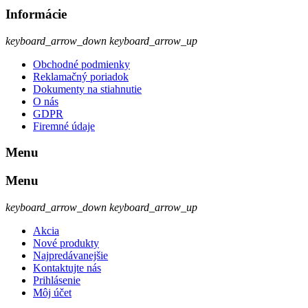
Informácie
keyboard_arrow_down
keyboard_arrow_up
Obchodné podmienky
Reklamačný poriadok
Dokumenty na stiahnutie
O nás
GDPR
Firemné údaje
Menu
Menu
keyboard_arrow_down
keyboard_arrow_up
Akcia
Nové produkty
Najpredávanejšie
Kontaktujte nás
Prihlásenie
Môj účet