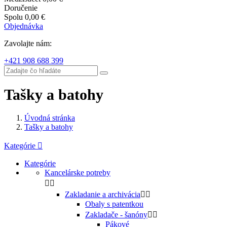
Doručenie
Spolu
0,00 €
Objednávka
Zavolajte nám:
+421 908 688 399
Tašky a batohy
Úvodná stránka
Tašky a batohy
Kategórie

Kategórie
Kancelárske potreby


Zakladanie a archivácia


Obaly s patentkou
Zakladače - šanóny


Pákové