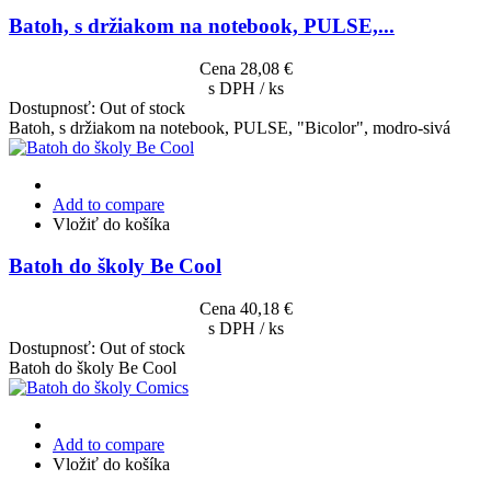
Batoh, s držiakom na notebook, PULSE,...
Cena
28,08 €
s DPH / ks
Dostupnosť:
Out of stock
Batoh, s držiakom na notebook, PULSE, "Bicolor", modro-sivá
Add to compare
Vložiť do košíka
Batoh do školy Be Cool
Cena
40,18 €
s DPH / ks
Dostupnosť:
Out of stock
Batoh do školy Be Cool
Add to compare
Vložiť do košíka