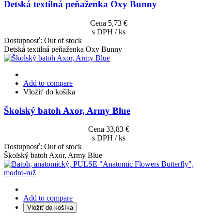
Detská textilná peňaženka Oxy Bunny
Cena
5,73 €
s DPH / ks
Dostupnosť:
Out of stock
Detská textilná peňaženka Oxy Bunny
Add to compare
Vložiť do košíka
Školský batoh Axor, Army Blue
Cena
33,83 €
s DPH / ks
Dostupnosť:
Out of stock
Školský batoh Axor, Army Blue
Add to compare
Vložiť do košíka