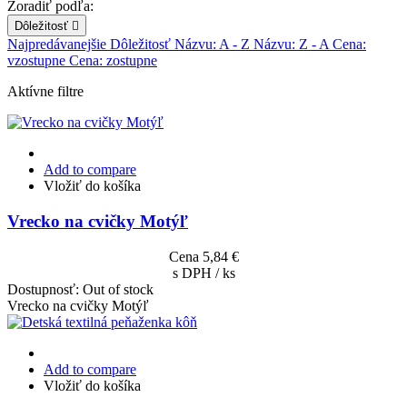
Zoradiť podľa:
Dôležitosť

Najpredávanejšie
Dôležitosť
Názvu: A - Z
Názvu: Z - A
Cena:
vzostupne
Cena: zostupne
Aktívne filtre
Add to compare
Vložiť do košíka
Vrecko na cvičky Motýľ
Cena
5,84 €
s DPH / ks
Dostupnosť:
Out of stock
Vrecko na cvičky Motýľ
Add to compare
Vložiť do košíka