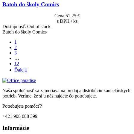
Batoh do školy Comics
Cena
51,25 €
s DPH / ks
Dostupnosť:
Out of stock
Batoh do školy Comics
1
2
3
…
12
Ďalej

Naša spoločnosť sa zameriava na predaj a distribúciu kancelárskych
potrieb. Veríme, že si u nás nájdete čo potrebujete.
Potrebujete pomôcť?
+421 908 688 399
Informácie