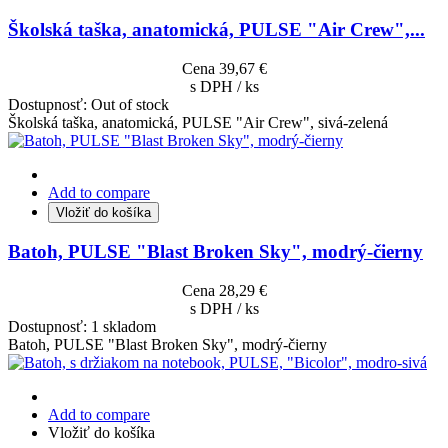
Školská taška, anatomická, PULSE "Air Crew",...
Cena
39,67 €
s DPH / ks
Dostupnosť:
Out of stock
Školská taška, anatomická, PULSE "Air Crew", sivá-zelená
Add to compare
Vložiť do košíka
Batoh, PULSE "Blast Broken Sky", modrý-čierny
Cena
28,29 €
s DPH / ks
Dostupnosť:
1 skladom
Batoh, PULSE "Blast Broken Sky", modrý-čierny
Add to compare
Vložiť do košíka