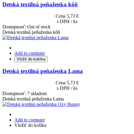
Detská textilná peňaženka kôň
Cena
5,73 €
s DPH / ks
Dostupnosť:
Out of stock
Detská textilná peňaženka kôň
Add to compare
Vložiť do košíka
Detská textilná peňaženka Lama
Cena
5,73 €
s DPH / ks
Dostupnosť:
7 skladom
Detská textilná peňaženka Lama
Add to compare
Vložiť do košíka