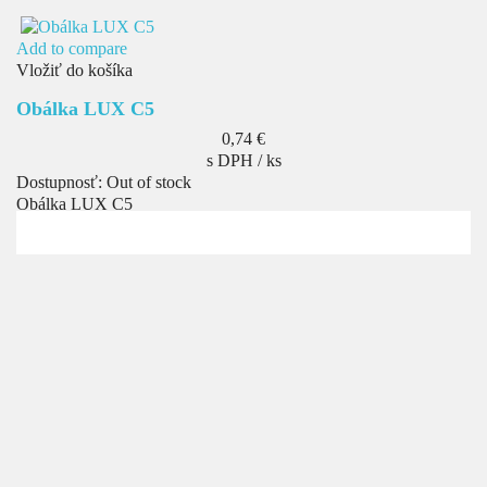
Add to compare
Vložiť do košíka
Obálka LUX C5
Cena
0,74 €
s DPH / ks
Dostupnosť:
Out of stock
Obálka LUX C5