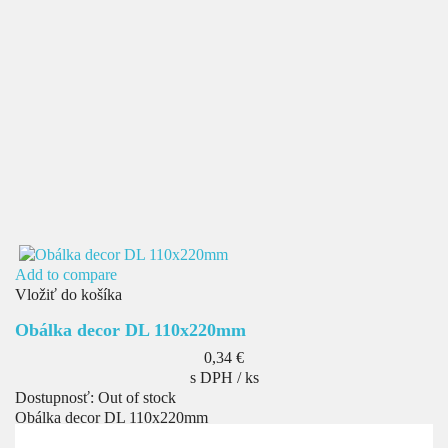
Add to compare
Vložiť do košíka
Obálka decor DL 110x220mm
Cena
0,34 €
s DPH / ks
Dostupnosť:
Out of stock
Obálka decor DL 110x220mm