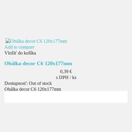
Add to compare
Vložiť do košíka
Obálka decor C6 120x177mm
Cena
0,39 €
s DPH / ks
Dostupnosť:
Out of stock
Obálka decor C6 120x177mm