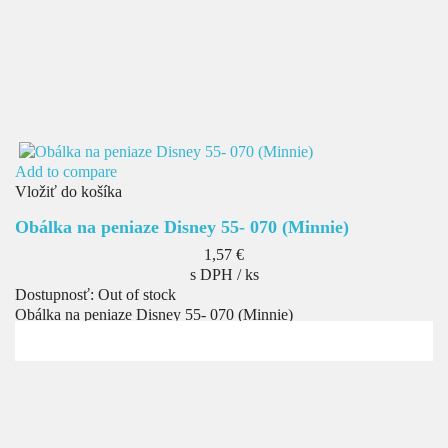
Add to compare
Vložiť do košíka
Obálka na peniaze Disney 55- 070 (Minnie)
Cena
1,57 €
s DPH / ks
Dostupnosť:
Out of stock
Obálka na peniaze Disney 55- 070 (Minnie)