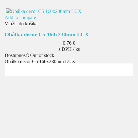
Add to compare
Vložiť do košíka
Obálka decor C5 160x230mm LUX
Cena
0,76 €
s DPH / ks
Dostupnosť:
Out of stock
Obálka decor C5 160x230mm LUX