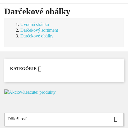
Darčekové obálky
Úvodná stránka
Darčekový sortiment
Darčekové obálky

KATEGÓRIE

Dôležitosť