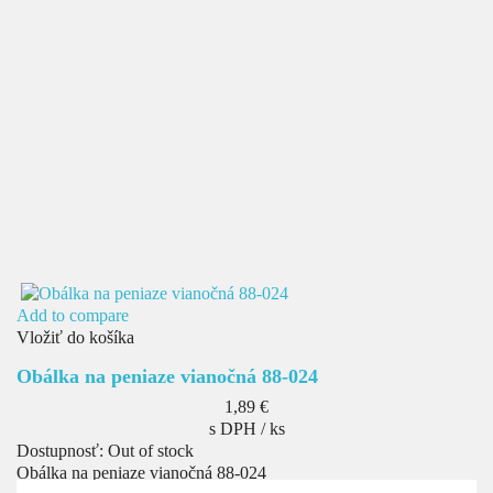
Add to compare
Vložiť do košíka
Obálka na peniaze vianočná 88-024
Cena
1,89 €
s DPH / ks
Dostupnosť:
Out of stock
Obálka na peniaze vianočná 88-024