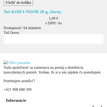
Vložiť do košíka
Tuš KOH-I-NOOR 20 g, čierny
Cena
1,09 €
s DPH / ks
Dostupnosť:
64 skladom
Tuš čierny
Naša spoločnosť sa zameriava na predaj a distribúciu
kancelárskych potrieb. Veríme, že si u nás nájdete čo potrebujete.
Potrebujete pomôcť?
+421 908 688 399
Informácie