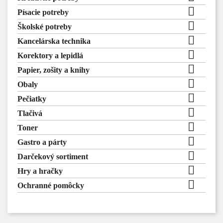

Písacie potreby

Školské potreby

Kancelárska technika

Korektory a lepidlá

Papier, zošity a knihy

Obaly

Pečiatky

Tlačivá

Toner

Gastro a párty

Darčekový sortiment

Hry a hračky

Ochranné pomôcky