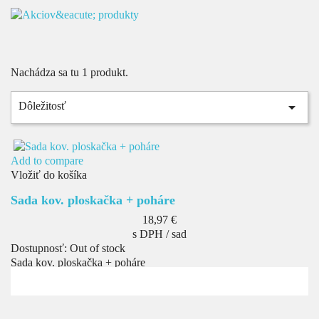
Nachádza sa tu 1 produkt.

Dôležitosť
Add to compare
Vložiť do košíka
Sada kov. ploskačka + poháre
Cena
18,97 €
s DPH / sad
Dostupnosť:
Out of stock
Sada kov. ploskačka + poháre