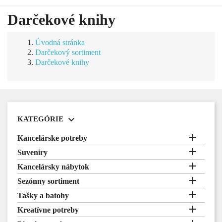
Darčekové knihy
Úvodná stránka
Darčekový sortiment
Darčekové knihy

KATEGÓRIE

Kancelárske potreby

Suveníry

Kancelársky nábytok

Sezónny sortiment

Tašky a batohy

Kreatívne potreby