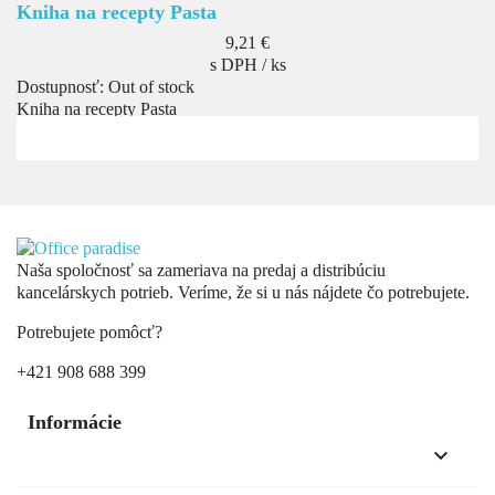
Kniha na recepty Pasta
Cena
9,21 €
s DPH / ks
Dostupnosť:
Out of stock
Kniha na recepty Pasta
Naša spoločnosť sa zameriava na predaj a distribúciu
kancelárskych potrieb. Veríme, že si u nás nájdete čo potrebujete.
Potrebujete pomôcť?
+421 908 688 399
Informácie
keyboard_arrow_down