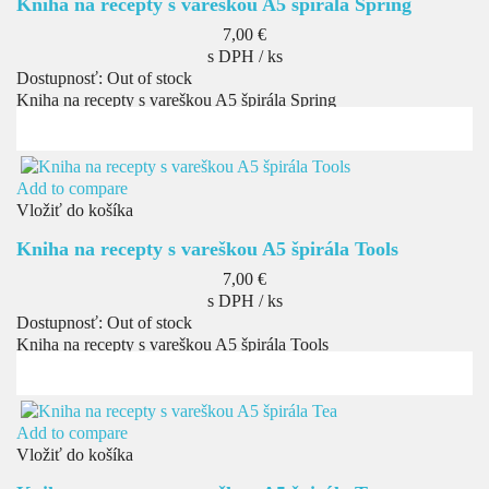
Kniha na recepty s vareškou A5 špirála Spring
Cena
7,00 €
s DPH / ks
Dostupnosť:
Out of stock
Kniha na recepty s vareškou A5 špirála Spring
Add to compare
Vložiť do košíka
Kniha na recepty s vareškou A5 špirála Tools
Cena
7,00 €
s DPH / ks
Dostupnosť:
Out of stock
Kniha na recepty s vareškou A5 špirála Tools
Add to compare
Vložiť do košíka