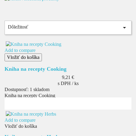

Dôležitosť
Add to compare
Vložiť do košíka
Kniha na recepty Cooking
Cena
9,21 €
s DPH / ks
Dostupnosť:
1 skladom
Kniha na recepty Cooking
Add to compare
Vložiť do košíka