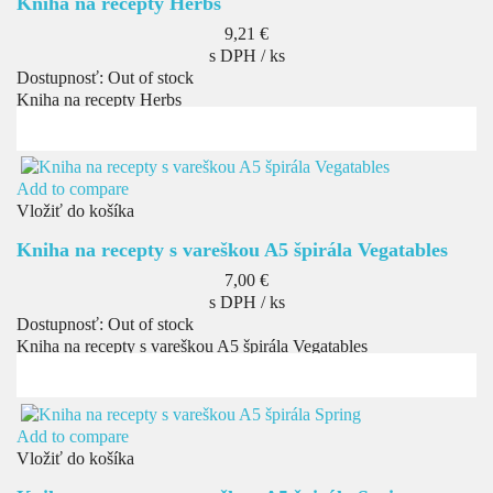
Kniha na recepty Herbs
Cena
9,21 €
s DPH / ks
Dostupnosť:
Out of stock
Kniha na recepty Herbs
Add to compare
Vložiť do košíka
Kniha na recepty s vareškou A5 špirála Vegatables
Cena
7,00 €
s DPH / ks
Dostupnosť:
Out of stock
Kniha na recepty s vareškou A5 špirála Vegatables
Add to compare
Vložiť do košíka