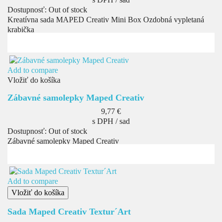
Dostupnosť:
Out of stock
Kreatívna sada MAPED Creativ Mini Box Ozdobná vypletaná
krabička
Add to compare
Vložiť do košíka
Zábavné samolepky Maped Creativ
Cena
9,77 €
s DPH / sad
Dostupnosť:
Out of stock
Zábavné samolepky Maped Creativ
Add to compare
Vložiť do košíka
Sada Maped Creativ Textur´Art