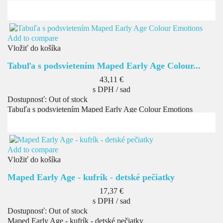
Add to compare
Vložiť do košíka
Tabuľa s podsvietením Maped Early Age Colour...
Cena
43,11 €
s DPH / sad
Dostupnosť:
Out of stock
Tabuľa s podsvietením Maped Early Age Colour Emotions
Add to compare
Vložiť do košíka
Maped Early Age - kufrík - detské pečiatky
Cena
17,37 €
s DPH / sad
Dostupnosť:
Out of stock
Maped Early Age - kufrík - detské pečiatky