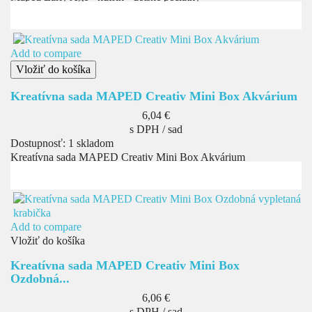
Add to compare
Vložiť do košíka
Kreatívna sada MAPED Creativ Mini Box Akvárium
Cena
6,04 €
s DPH / sad
Dostupnosť:
1 skladom
Kreatívna sada MAPED Creativ Mini Box Akvárium
Add to compare
Vložiť do košíka
Kreatívna sada MAPED Creativ Mini Box
Ozdobná...
Cena
6,06 €
s DPH / sad