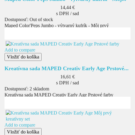
Cena
14,44 €
s DPH / sad
Dostupnosť:
Out of stock
Maped Color'Peps Jumbo - výtvarný kufrík - Môj prvý
Add to compare
Vložiť do košíka
Kreatívna sada MAPED Creativ Early Age Prstové...
Cena
16,61 €
s DPH / sad
Dostupnosť:
2 skladom
Kreatívna sada MAPED Creativ Early Age Prstové farby
Add to compare
Vložiť do košíka