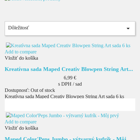

Dôležitosť
Add to compare
Vložiť do košíka
Kreatívna sada Maped Creativ Blowpen String Art...
Cena
6,99 €
s DPH / sad
Dostupnosť:
Out of stock
Kreatívna sada Maped Creativ Blowpen String Art sada 6 ks
Add to compare
Vložiť do košíka
Maped Color'Peps Jumbo - výtvarný kufrík - Môj...