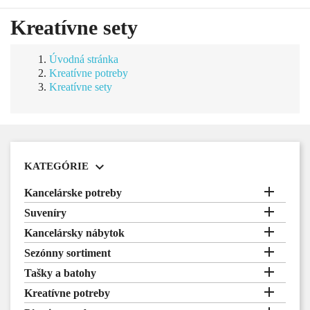
Kreatívne sety
Úvodná stránka
Kreatívne potreby
Kreatívne sety

KATEGÓRIE

Kancelárske potreby

Suveníry

Kancelársky nábytok

Sezónny sortiment

Tašky a batohy

Kreatívne potreby