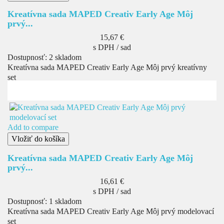
Kreatívna sada MAPED Creativ Early Age Môj
prvý...
Cena
15,67 €
s DPH / sad
Dostupnosť:
2 skladom
Kreatívna sada MAPED Creativ Early Age Môj prvý kreatívny
set
Add to compare
Vložiť do košíka
Kreatívna sada MAPED Creativ Early Age Môj
prvý...
Cena
16,61 €
s DPH / sad
Dostupnosť:
1 skladom
Kreatívna sada MAPED Creativ Early Age Môj prvý modelovací
set