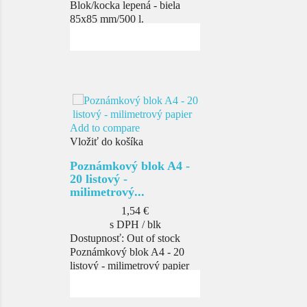
Blok/kocka lepená - biela
85x85 mm/500 l.
Add to compare
Vložiť do košíka
Poznámkový blok A4 -
20 listový -
milimetrový...
Cena
1,54 €
s DPH / blk
Dostupnosť:
Out of stock
Poznámkový blok A4 - 20
listový - milimetrový papier