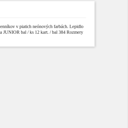
 cenníkov v piatich neónových farbách. Lepidlo
a JUNIOR bal / ks 12 kart. / bal 384 Rozmery