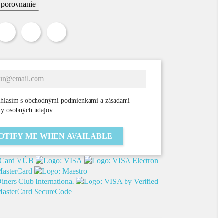
a porovnanie
Zdieľať
Tweetnuť
Pinterest
hlasím s obchodnými podmienkami a zásadami
ny osobných údajov
OTIFY ME WHEN AVAILABLE