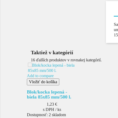
Sa
um
1
Taktiež v kategórií
16 ďalších produktov v rovnakej kategórií.
Add to compare
Vložiť do košíka
Blok/kocka lepená -
biela 85x85 mm/500 l.
Cena
1,23 €
s DPH / ks
Dostupnosť:
2 skladom