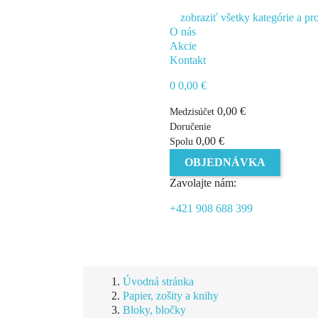
zobraziť všetky kategórie a pr
O nás
Akcie
Kontakt
0
0,00 €
0,00 €
Medzisúčet
Doručenie
0,00 €
Spolu
OBJEDNÁVKA
Zavolajte nám:
+421 908 688 399
Úvodná stránka
Papier, zošity a knihy
Bloky, bločky