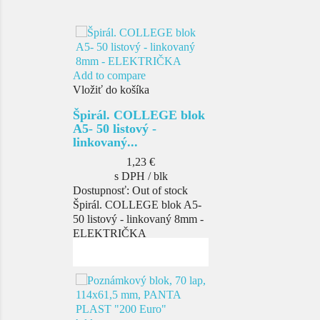
Add to compare
Vložiť do košíka
Špirál. COLLEGE blok
A5- 50 listový -
linkovaný...
Cena
1,23 €
s DPH / blk
Dostupnosť:
Out of stock
Špirál. COLLEGE blok A5-
50 listový - linkovaný 8mm -
ELEKTRIČKA