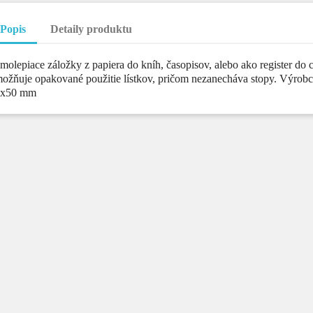
Popis
Detaily produktu
molepiace záložky z papiera do kníh, časopisov, alebo ako register do
ožňuje opakované použitie lístkov, pričom nezanecháva stopy. Výrobc
5x50 mm