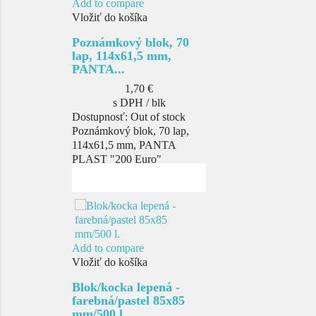
Add to compare
Vložiť do košíka
Poznámkový blok, 70
lap, 114x61,5 mm,
PANTA...
Cena
1,70 €
s DPH / blk
Dostupnosť:
Out of stock
Poznámkový blok, 70 lap,
114x61,5 mm, PANTA
PLAST "200 Euro"
Add to compare
Vložiť do košíka
Blok/kocka lepená -
farebná/pastel 85x85
mm/500 l.