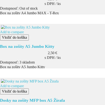
s DPH / ks
Dostupnosť:
Out of stock
Box na zošity A4 Jumbo MAX - T-Rex
Add to compare
Vložiť do košíka
Box na zošity A5 Jumbo Kitty
Cena
2,50 €
s DPH / ks
Dostupnosť:
3 skladom
Box na zošity A5 Jumbo Kitty
Add to compare
Vložiť do košíka
Dosky na zošity MFP box A5 Žirafa