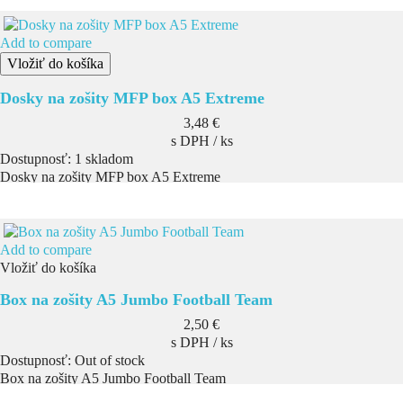
Add to compare
Vložiť do košíka
Dosky na zošity MFP box A5 Extreme
Cena
3,48 €
s DPH / ks
Dostupnosť:
1 skladom
Dosky na zošity MFP box A5 Extreme
Add to compare
Vložiť do košíka
Box na zošity A5 Jumbo Football Team
Cena
2,50 €
s DPH / ks
Dostupnosť:
Out of stock
Box na zošity A5 Jumbo Football Team