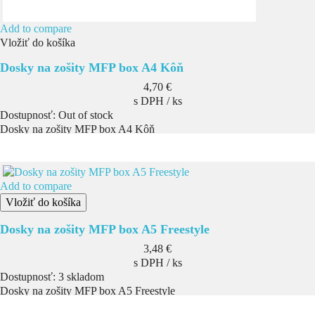
Add to compare
Vložiť do košíka
Dosky na zošity MFP box A4 Kôň
Cena
4,70 €
s DPH / ks
Dostupnosť:
Out of stock
Dosky na zošity MFP box A4 Kôň
Add to compare
Vložiť do košíka
Dosky na zošity MFP box A5 Freestyle
Cena
3,48 €
s DPH / ks
Dostupnosť:
3 skladom
Dosky na zošity MFP box A5 Freestyle