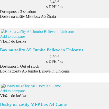
Cena
3,48 €
s DPH / ks
Dostupnosť:
3 skladom
Dosky na zošity MFP box A5 Žirafa
Add to compare
Vložiť do košíka
Box na zošity A5 Jumbo Believe in Unicorns
Cena
2,50 €
s DPH / ks
Dostupnosť:
Out of stock
Box na zošity A5 Jumbo Believe in Unicorns
Add to compare
Vložiť do košíka
Dosky na zošity MFP box A4 Game