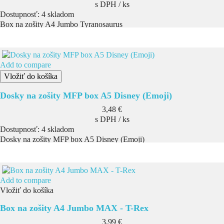
s DPH / ks
Dostupnosť:
4 skladom
Box na zošity A4 Jumbo Tyranosaurus
Add to compare
Vložiť do košíka
Dosky na zošity MFP box A5 Disney (Emoji)
Cena
3,48 €
s DPH / ks
Dostupnosť:
4 skladom
Dosky na zošity MFP box A5 Disney (Emoji)
Add to compare
Vložiť do košíka
Box na zošity A4 Jumbo MAX - T-Rex
Cena
3,99 €