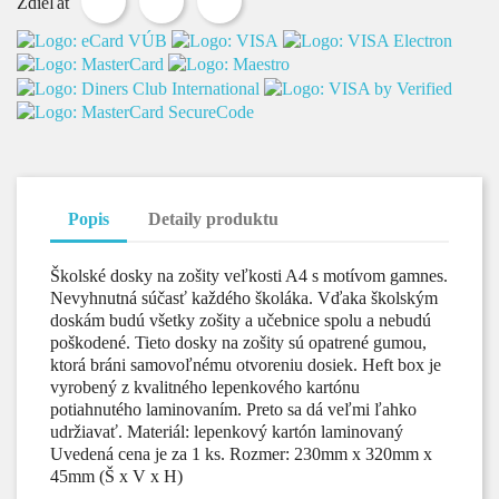
Zdieľať
Popis
Detaily produktu
Školské dosky na zošity veľkosti A4 s motívom gamnes.
Nevyhnutná súčasť každého školáka. Vďaka školským
doskám budú všetky zošity a učebnice spolu a nebudú
poškodené. Tieto dosky na zošity sú opatrené gumou,
ktorá bráni samovoľnému otvoreniu dosiek. Heft box je
vyrobený z kvalitného lepenkového kartónu
potiahnutého laminovaním. Preto sa dá veľmi ľahko
udržiavať. Materiál: lepenkový kartón laminovaný
Uvedená cena je za 1 ks. Rozmer: 230mm x 320mm x
45mm (Š x V x H)