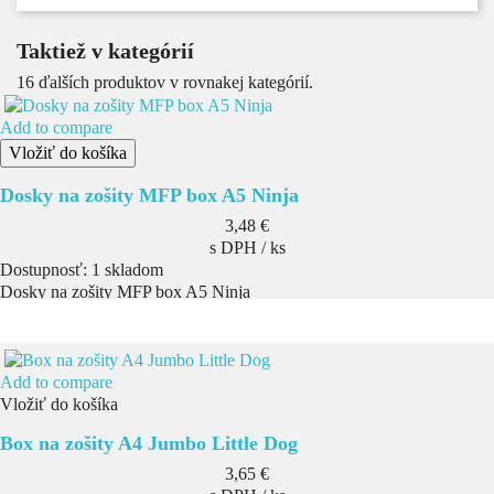
Taktiež v kategórií
16 ďalších produktov v rovnakej kategórií.
Add to compare
Vložiť do košíka
Dosky na zošity MFP box A5 Ninja
Cena
3,48 €
s DPH / ks
Dostupnosť:
1 skladom
Dosky na zošity MFP box A5 Ninja
Add to compare
Vložiť do košíka
Box na zošity A4 Jumbo Little Dog
Cena
3,65 €