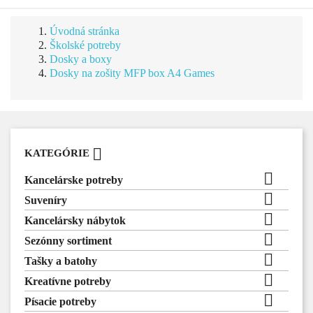
Úvodná stránka
Školské potreby
Dosky a boxy
Dosky na zošity MFP box A4 Games

KATEGÓRIE

Kancelárske potreby

Suveníry

Kancelársky nábytok

Sezónny sortiment

Tašky a batohy

Kreatívne potreby

Písacie potreby