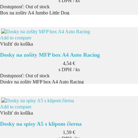
s DPH / ks
Dostupnosť:
Out of stock
Box na zošity A4 Jumbo Little Dog
Add to compare
Vložiť do košíka
Dosky na zošity MFP box A4 Auto Racing
Cena
4,54 €
s DPH / ks
Dostupnosť:
Out of stock
Dosky na zošity MFP box A4 Auto Racing
Add to compare
Vložiť do košíka
Dosky na spisy A5 s klipom čierna
Cena
1,59 €