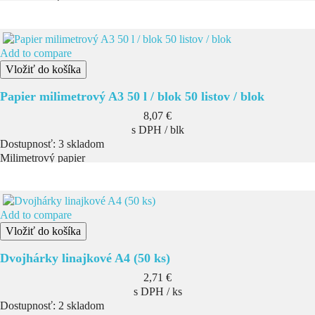
Add to compare
Vložiť do košíka
Papier milimetrový A3 50 l / blok 50 listov / blok
Cena
8,07 €
s DPH / blk
Dostupnosť:
3 skladom
Milimetrový papier
Add to compare
Vložiť do košíka
Dvojhárky linajkové A4 (50 ks)
Cena
2,71 €
s DPH / ks
Dostupnosť:
2 skladom