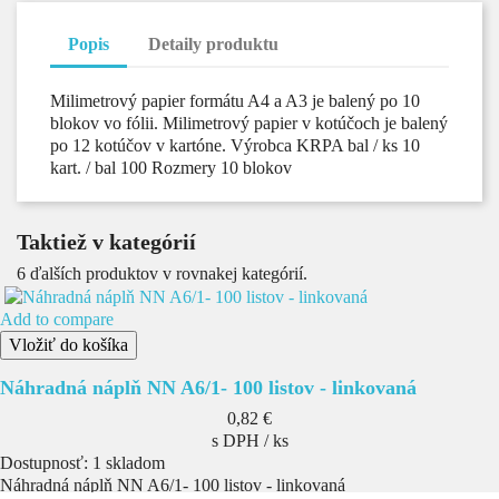
Popis
Detaily produktu
Milimetrový papier formátu A4 a A3 je balený po 10
blokov vo fólii. Milimetrový papier v kotúčoch je balený
po 12 kotúčov v kartóne. Výrobca KRPA bal / ks 10
kart. / bal 100 Rozmery 10 blokov
Taktiež v kategórií
6 ďalších produktov v rovnakej kategórií.
Add to compare
Vložiť do košíka
Náhradná náplň NN A6/1- 100 listov - linkovaná
Cena
0,82 €
s DPH / ks
Dostupnosť:
1 skladom
Náhradná náplň NN A6/1- 100 listov - linkovaná