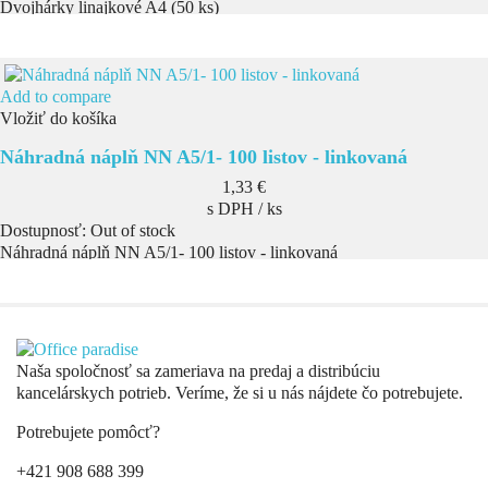
Dvojhárky linajkové A4 (50 ks)
Add to compare
Vložiť do košíka
Náhradná náplň NN A5/1- 100 listov - linkovaná
Cena
1,33 €
s DPH / ks
Dostupnosť:
Out of stock
Náhradná náplň NN A5/1- 100 listov - linkovaná
Naša spoločnosť sa zameriava na predaj a distribúciu
kancelárskych potrieb. Veríme, že si u nás nájdete čo potrebujete.
Potrebujete pomôcť?
+421 908 688 399