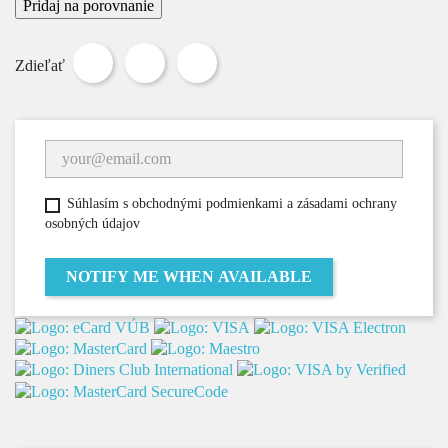
Pridaj na porovnanie
Zdieľať
Tweetnuť
Pinterest
Zdieľať
Súhlasím s obchodnými podmienkami a zásadami ochrany
osobných údajov
NOTIFY ME WHEN AVAILABLE