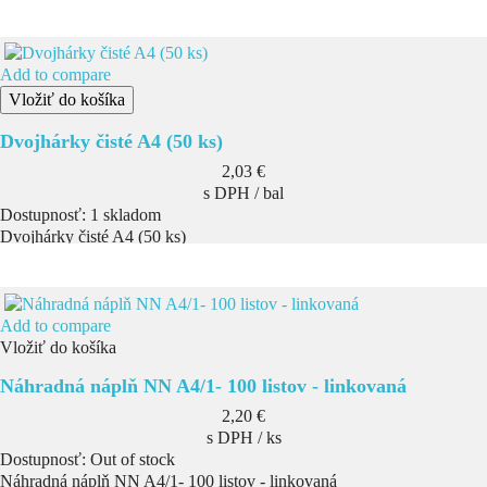
Add to compare
Vložiť do košíka
Dvojhárky čisté A4 (50 ks)
Cena
2,03 €
s DPH / bal
Dostupnosť:
1 skladom
Dvojhárky čisté A4 (50 ks)
Add to compare
Vložiť do košíka
Náhradná náplň NN A4/1- 100 listov - linkovaná
Cena
2,20 €
s DPH / ks
Dostupnosť:
Out of stock
Náhradná náplň NN A4/1- 100 listov - linkovaná