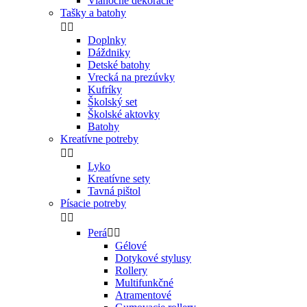
Vianočné dekorácie
Tašky a batohy


Doplnky
Dáždniky
Detské batohy
Vrecká na prezúvky
Kufríky
Školský set
Školské aktovky
Batohy
Kreatívne potreby


Lyko
Kreatívne sety
Tavná pištol
Písacie potreby


Perá


Gélové
Dotykové stylusy
Rollery
Multifunkčné
Atramentové