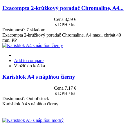
Exacompta 2-krúžkový poradač Chromaline, A4...
Cena
3,59 €
s DPH / ks
Dostupnosť:
7 skladom
Exacompta 2-krúžkový poradač Chromaline, A4 maxi, chrbát 40
mm, PP
Add to compare
Vložiť do košíka
Karisblok A4 s náplňou čierny
Cena
7,17 €
s DPH / ks
Dostupnosť:
Out of stock
Karisblok A4 s náplňou čierny