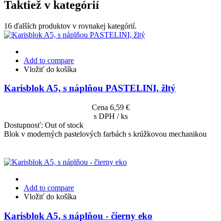
Taktiež v kategórií
16 ďalších produktov v rovnakej kategórií.
Add to compare
Vložiť do košíka
Karisblok A5, s náplňou PASTELINI, žltý
Cena
6,59 €
s DPH / ks
Dostupnosť:
Out of stock
Blok v moderných pastelových farbách s krúžkovou mechanikou
Add to compare
Vložiť do košíka
Karisblok A5, s náplňou - čierny eko