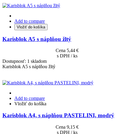
Add to compare
Vložiť do košíka
Karisblok A5 s náplňou žltý
Cena
5,44 €
s DPH / ks
Dostupnosť:
1 skladom
Karisblok A5 s náplňou žltý
Add to compare
Vložiť do košíka
Karisblok A4, s náplňou PASTELINI, modrý
Cena
9,15 €
s DPH / ks