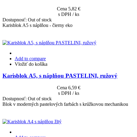
Cena
5,82 €
s DPH / ks
Dostupnosť:
Out of stock
Karisblok A5 s náplňou - čierny eko
Add to compare
Vložiť do košíka
Karisblok A5, s náplňou PASTELINI, ružový
Cena
6,59 €
s DPH / ks
Dostupnosť:
Out of stock
Blok v moderných pastelových farbách s krúžkovou mechanikou