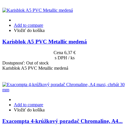
Add to compare
Vložiť do košíka
Karisblok A5 PVC Metallic medená
Cena
6,37 €
s DPH / ks
Dostupnosť:
Out of stock
Karisblok A5 PVC Metallic medená
Add to compare
Vložiť do košíka
Exacompta 4-krúžkový poradač Chromaline, A4...