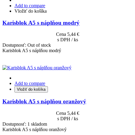
Add to compare
Vložiť do košíka
Karisblok A5 s náplňou modrý
Cena
5,44 €
s DPH / ks
Dostupnosť:
Out of stock
Karisblok A5 s náplňou modrý
Add to compare
Vložiť do košíka
Karisblok A5 s náplňou oranžový
Cena
5,44 €
s DPH / ks
Dostupnosť:
1 skladom
Karisblok A5 s náplňou oranžový