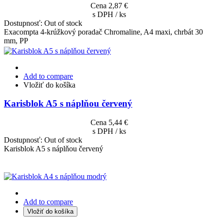
Cena
2,87 €
s DPH / ks
Dostupnosť:
Out of stock
Exacompta 4-krúžkový poradač Chromaline, A4 maxi, chrbát 30
mm, PP
Add to compare
Vložiť do košíka
Karisblok A5 s náplňou červený
Cena
5,44 €
s DPH / ks
Dostupnosť:
Out of stock
Karisblok A5 s náplňou červený
Add to compare
Vložiť do košíka