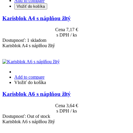
Add to compare
Vložiť do košíka
Karisblok A4 s náplňou žltý
Cena
7,17 €
s DPH / ks
Dostupnosť:
1 skladom
Karisblok A4 s náplňou žltý
Add to compare
Vložiť do košíka
Karisblok A6 s náplňou žltý
Cena
3,64 €
s DPH / ks
Dostupnosť:
Out of stock
Karisblok A6 s náplňou žltý