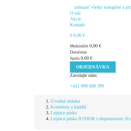
zobraziť všetky kategórie a pr
O nás
Akcie
Kontakt
0
0,00 €
0,00 €
Medzisúčet
Doručenie
0,00 €
Spolu
OBJEDNÁVKA
Zavolajte nám:
+421 908 688 399
Úvodná stránka
Korektory a lepidlá
Lepiace pásky
Lepiaca páska JUNIOR s dispenzorom 18 m