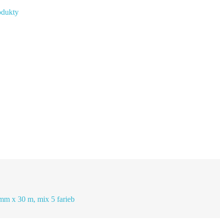
odukty
m x 30 m, mix 5 farieb