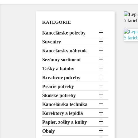
KATEGÓRIE

Kancelárske potreby

Suveníry

Kancelársky nábytok

Sezónny sortiment

Tašky a batohy

Kreatívne potreby

Písacie potreby

Školské potreby

Kancelárska technika

Korektory a lepidlá

Papier, zošity a knihy

Obaly