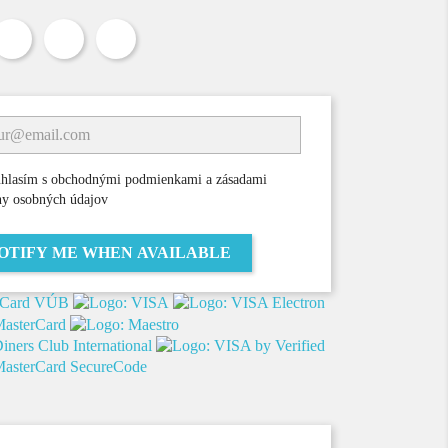
Zdieľať
Tweetnuť
Pinterest
hlasím s obchodnými podmienkami a zásadami
ny osobných údajov
OTIFY ME WHEN AVAILABLE