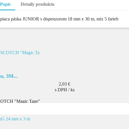
Popis
Detaily produktu
piaca páska JUNIOR s dispenzorom 18 mm x 30 m, mix 5 farieb
m, 3M...
Cena
2,03 €
s DPH / ks
 SCOTCH "Magic Tape"