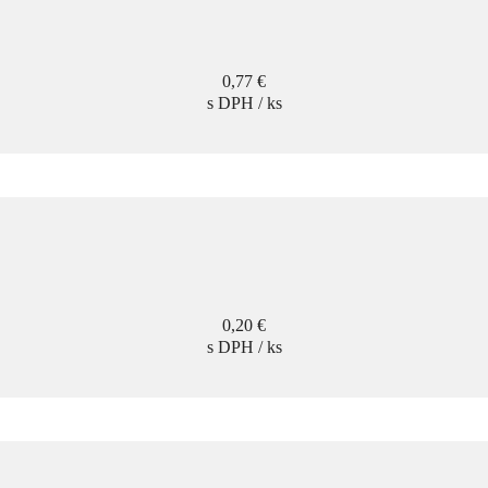
Cena
0,77 €
s DPH / ks
Cena
0,20 €
s DPH / ks