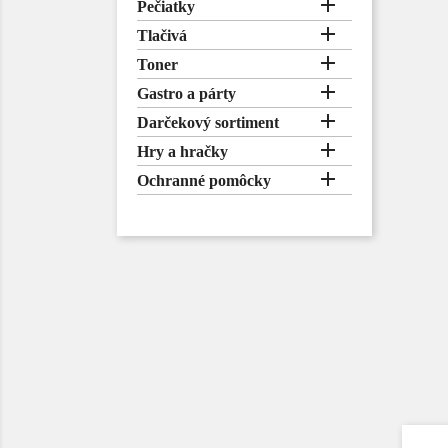

Pečiatky

Tlačivá

Toner

Gastro a párty

Darčekový sortiment

Hry a hračky

Ochranné pomôcky