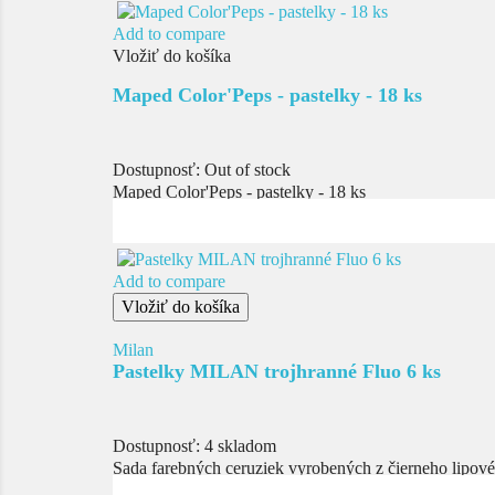
Add to compare
Vložiť do košíka
Maped Color'Peps - pastelky - 18 ks
Dostupnosť:
Out of stock
Maped Color'Peps - pastelky - 18 ks
Add to compare
Vložiť do košíka
Milan
Pastelky MILAN trojhranné Fluo 6 ks
Dostupnosť:
4 skladom
Sada farebných ceruziek vyrobených z čierneho lipov