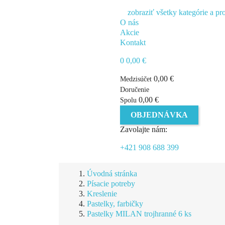
zobraziť všetky kategórie a pr
O nás
Akcie
Kontakt
0
0,00 €
0,00 €
Medzisúčet
Doručenie
0,00 €
Spolu
OBJEDNÁVKA
Zavolajte nám:
+421 908 688 399
Úvodná stránka
Písacie potreby
Kreslenie
Pastelky, farbičky
Pastelky MILAN trojhranné 6 ks