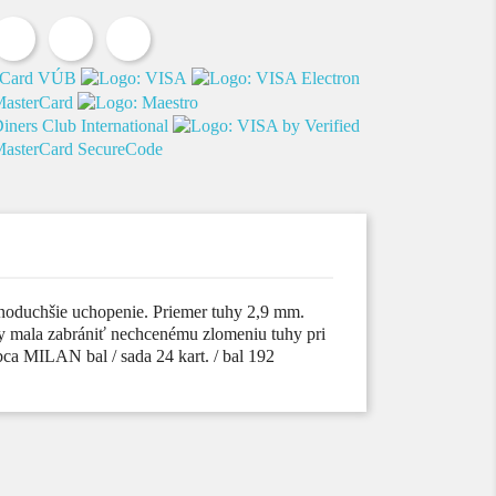
Zdieľať
Tweetnuť
Pinterest
noduchšie uchopenie. Priemer tuhy 2,9 mm.
by mala zabrániť nechcenému zlomeniu tuhy pri
ca MILAN bal / sada 24 kart. / bal 192