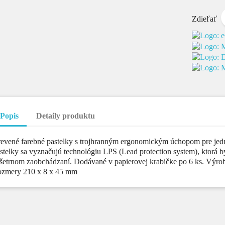
Zdieľať
Popis
Detaily produktu
evené farebné pastelky s trojhranným ergonomickým úchopom pre jed
stelky sa vyznačujú technológiu LPS (Lead protection system), ktorá 
šetrnom zaobchádzaní. Dodávané v papierovej krabičke po 6 ks. Výrob
zmery 210 x 8 x 45 mm