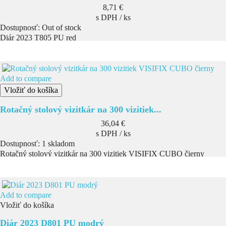
Cena
8,71 €
s DPH / ks
Dostupnosť:
Out of stock
Diár 2023 T805 PU red
Add to compare
Vložiť do košíka
Rotačný stolový vizitkár na 300 vizitiek...
Cena
36,04 €
s DPH / ks
Dostupnosť:
1 skladom
Rotačný stolový vizitkár na 300 vizitiek VISIFIX CUBO čierny
Add to compare
Vložiť do košíka
Diár 2023 D801 PU modrý