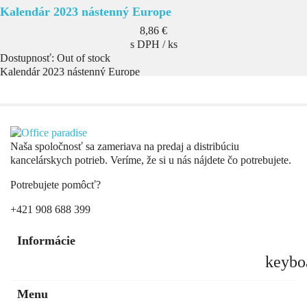
Kalendár 2023 nástenný Europe
Cena
8,86 €
s DPH / ks
Dostupnosť:
Out of stock
Kalendár 2023 nástenný Europe
Naša spoločnosť sa zameriava na predaj a distribúciu
kancelárskych potrieb. Veríme, že si u nás nájdete čo potrebujete.
Potrebujete pomôcť?
+421 908 688 399
Informácie
keybo
Menu