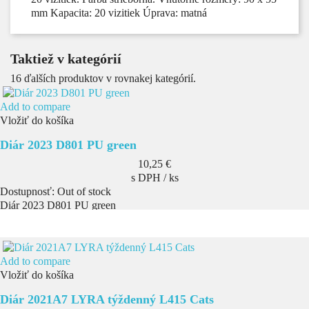
mm Kapacita: 20 vizitiek Úprava: matná
Taktiež v kategórií
16 ďalších produktov v rovnakej kategórií.
Add to compare
Vložiť do košíka
Diár 2023 D801 PU green
Cena
10,25 €
s DPH / ks
Dostupnosť:
Out of stock
Diár 2023 D801 PU green
Add to compare
Vložiť do košíka
Diár 2021A7 LYRA týždenný L415 Cats