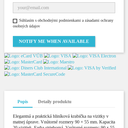
Súhlasím s obchodnými podmienkami a zásadami ochrany
osobných údajov
NOTIFY ME WHEN AVAILABLE
Popis
Detaily produktu
Elegantná a praktická hliníková krabička na vizitky v
matnej úprave. Vnútorné rozmery 90 × 55 mm. Kapacita
20 vizitiek. Farba strieborná. Vnútorné rozmery: 90 x 55