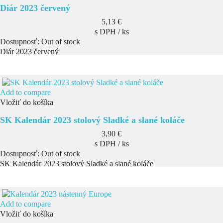
Diár 2023 červený
Cena
5,13 €
s DPH / ks
Dostupnosť:
Out of stock
Diár 2023 červený
Add to compare
Vložiť do košíka
SK Kalendár 2023 stolový Sladké a slané koláče
Cena
3,90 €
s DPH / ks
Dostupnosť:
Out of stock
SK Kalendár 2023 stolový Sladké a slané koláče
Add to compare
Vložiť do košíka