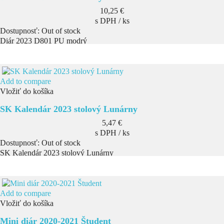
Cena
10,25 €
s DPH / ks
Dostupnosť:
Out of stock
Diár 2023 D801 PU modrý
Add to compare
Vložiť do košíka
SK Kalendár 2023 stolový Lunárny
Cena
5,47 €
s DPH / ks
Dostupnosť:
Out of stock
SK Kalendár 2023 stolový Lunárny
Add to compare
Vložiť do košíka
Mini diár 2020-2021 Študent