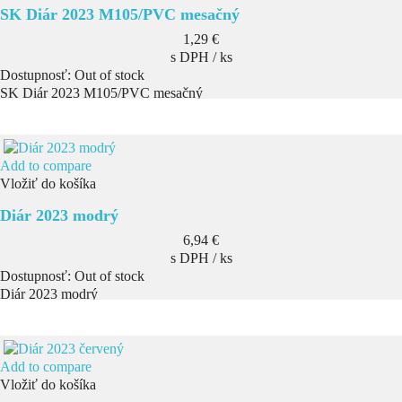
SK Diár 2023 M105/PVC mesačný
Cena
1,29 €
s DPH / ks
Dostupnosť:
Out of stock
SK Diár 2023 M105/PVC mesačný
Add to compare
Vložiť do košíka
Diár 2023 modrý
Cena
6,94 €
s DPH / ks
Dostupnosť:
Out of stock
Diár 2023 modrý
Add to compare
Vložiť do košíka