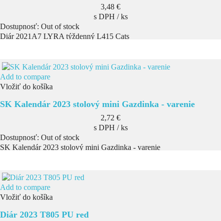
Cena
3,48 €
s DPH / ks
Dostupnosť:
Out of stock
Diár 2021A7 LYRA týždenný L415 Cats
Add to compare
Vložiť do košíka
SK Kalendár 2023 stolový mini Gazdinka - varenie
Cena
2,72 €
s DPH / ks
Dostupnosť:
Out of stock
SK Kalendár 2023 stolový mini Gazdinka - varenie
Add to compare
Vložiť do košíka
Diár 2023 T805 PU red