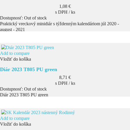
Cena
1,08 €
s DPH / ks
Dostupnosť:
Out of stock
Praktický vreckový minidiár s týždenným kalendáriom júl 2020 -
august - 2021
Add to compare
Vložiť do košíka
Diár 2023 T805 PU green
Cena
8,71 €
s DPH / ks
Dostupnosť:
Out of stock
Diár 2023 T805 PU green
Add to compare
Vložiť do košíka