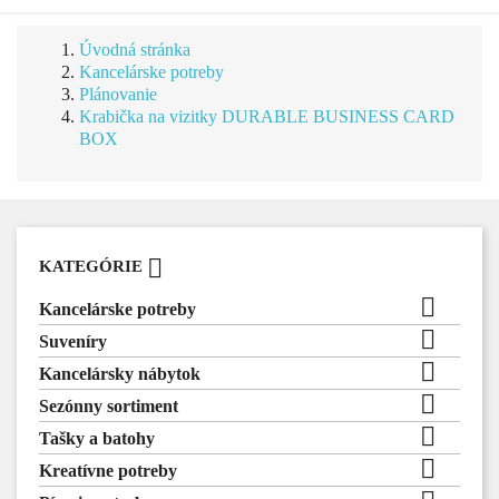
Úvodná stránka
Kancelárske potreby
Plánovanie
Krabička na vizitky DURABLE BUSINESS CARD
BOX

KATEGÓRIE

Kancelárske potreby

Suveníry

Kancelársky nábytok

Sezónny sortiment

Tašky a batohy

Kreatívne potreby