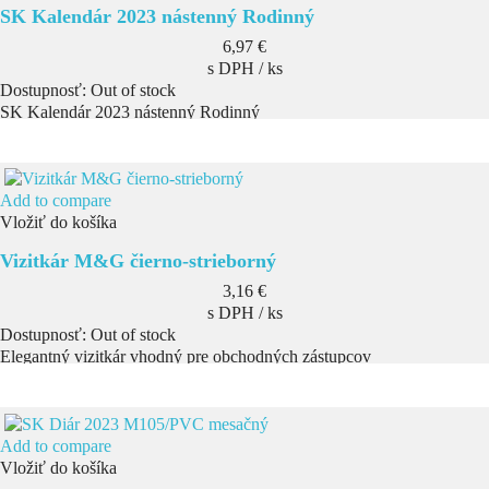
SK Kalendár 2023 nástenný Rodinný
Cena
6,97 €
s DPH / ks
Dostupnosť:
Out of stock
SK Kalendár 2023 nástenný Rodinný
Add to compare
Vložiť do košíka
Vizitkár M&G čierno-strieborný
Cena
3,16 €
s DPH / ks
Dostupnosť:
Out of stock
Elegantný vizitkár vhodný pre obchodných zástupcov
Add to compare
Vložiť do košíka