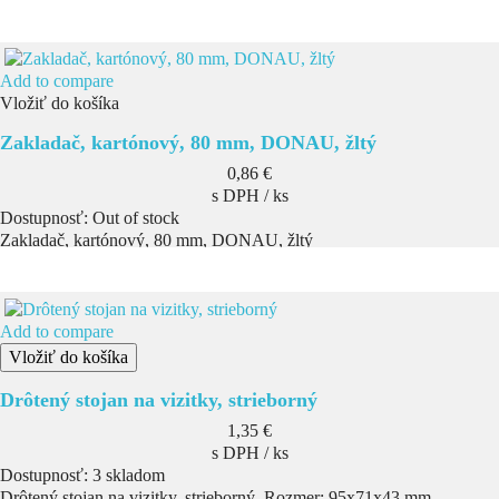
Add to compare
Vložiť do košíka
Zakladač, kartónový, 80 mm, DONAU, žltý
Cena
0,86 €
s DPH / ks
Dostupnosť:
Out of stock
Zakladač, kartónový, 80 mm, DONAU, žltý
Add to compare
Vložiť do košíka
Drôtený stojan na vizitky, strieborný
Cena
1,35 €
s DPH / ks
Dostupnosť:
3 skladom
Drôtený stojan na vizitky, strieborný. Rozmer: 95x71x43 mm