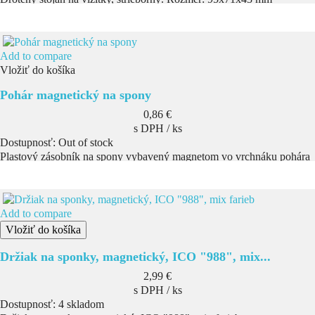
Add to compare
Vložiť do košíka
Pohár magnetický na spony
Cena
0,86 €
s DPH / ks
Dostupnosť:
Out of stock
Plastový zásobník na spony vybavený magnetom vo vrchnáku pohára
Add to compare
Vložiť do košíka
Držiak na sponky, magnetický, ICO "988", mix...
Cena
2,99 €
s DPH / ks
Dostupnosť:
4 skladom