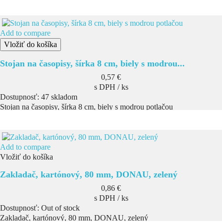
Add to compare
Vložiť do košíka
Stojan na časopisy, šírka 8 cm, biely s modrou...
Cena
0,57 €
s DPH / ks
Dostupnosť:
47 skladom
Stojan na časopisy, šírka 8 cm, biely s modrou potlačou
Add to compare
Vložiť do košíka
Zakladač, kartónový, 80 mm, DONAU, zelený
Cena
0,86 €
s DPH / ks
Dostupnosť:
Out of stock
Zakladač, kartónový, 80 mm, DONAU, zelený