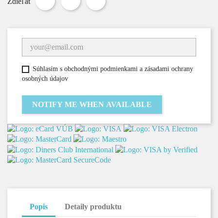
Zdieľať
Súhlasím s obchodnými podmienkami a zásadami ochrany
osobných údajov
NOTIFY ME WHEN AVAILABLE
Popis
Detaily produktu