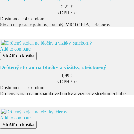
Cena
2,21 €
s DPH / ks
Dostupnosť:
4 skladom
Stojan na písacie potreby, hranatý, VICTORIA, strieborný
Add to compare
Vložiť do košíka
Drôtený stojan na bločky a vizitky, strieborný
Cena
1,99 €
s DPH / ks
Dostupnosť:
1 skladom
Drôtený stojan na poznámkové bločky a vizitky v striebornej farbe
Add to compare
Vložiť do košíka