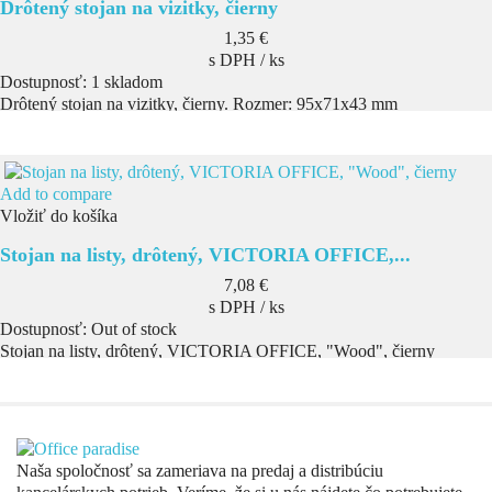
Drôtený stojan na vizitky, čierny
Cena
1,35 €
s DPH / ks
Dostupnosť:
1 skladom
Drôtený stojan na vizitky, čierny. Rozmer: 95x71x43 mm
Add to compare
Vložiť do košíka
Stojan na listy, drôtený, VICTORIA OFFICE,...
Cena
7,08 €
s DPH / ks
Dostupnosť:
Out of stock
Stojan na listy, drôtený, VICTORIA OFFICE, "Wood", čierny
Naša spoločnosť sa zameriava na predaj a distribúciu