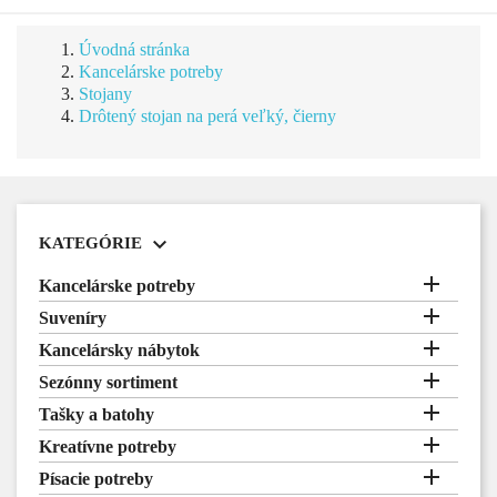
Úvodná stránka
Kancelárske potreby
Stojany
Drôtený stojan na perá veľký, čierny

KATEGÓRIE

Kancelárske potreby

Suveníry

Kancelársky nábytok

Sezónny sortiment

Tašky a batohy

Kreatívne potreby

Písacie potreby