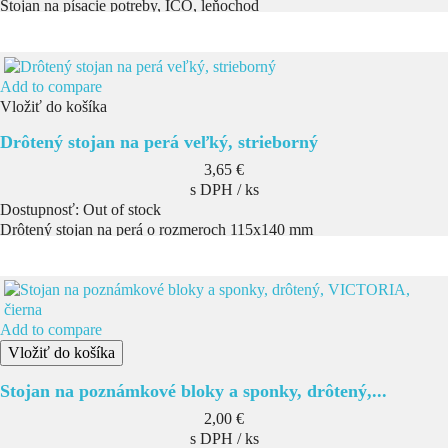
Stojan na písacie potreby, ICO, leňochod
Add to compare
Vložiť do košíka
Drôtený stojan na perá veľký, strieborný
Cena
3,65 €
s DPH / ks
Dostupnosť:
Out of stock
Drôtený stojan na perá o rozmeroch 115x140 mm
Add to compare
Vložiť do košíka
Stojan na poznámkové bloky a sponky, drôtený,...
Cena
2,00 €
s DPH / ks