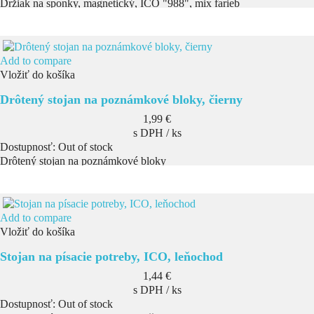
Držiak na sponky, magnetický, ICO "988", mix farieb
Add to compare
Vložiť do košíka
Drôtený stojan na poznámkové bloky, čierny
Cena
1,99 €
s DPH / ks
Dostupnosť:
Out of stock
Drôtený stojan na poznámkové bloky
Add to compare
Vložiť do košíka
Stojan na písacie potreby, ICO, leňochod
Cena
1,44 €
s DPH / ks
Dostupnosť:
Out of stock