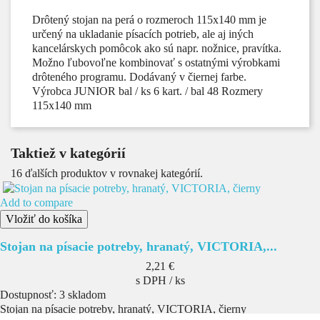
Drôtený stojan na perá o rozmeroch 115x140 mm je
určený na ukladanie písacích potrieb, ale aj iných
kancelárskych pomôcok ako sú napr. nožnice, pravítka.
Možno ľubovoľne kombinovať s ostatnými výrobkami
drôteného programu. Dodávaný v čiernej farbe.
Výrobca JUNIOR bal / ks 6 kart. / bal 48 Rozmery
115x140 mm
Taktiež v kategórií
16 ďalších produktov v rovnakej kategórií.
Add to compare
Vložiť do košíka
Stojan na písacie potreby, hranatý, VICTORIA,...
Cena
2,21 €
s DPH / ks
Dostupnosť:
3 skladom
Stojan na písacie potreby, hranatý, VICTORIA, čierny