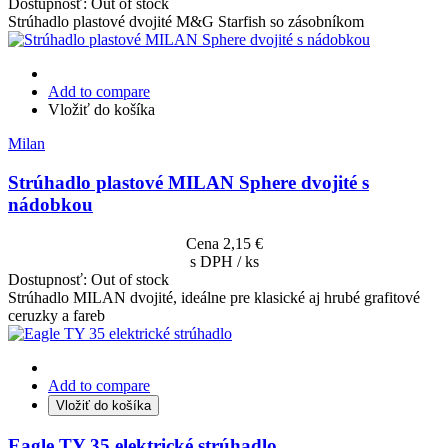
Dostupnosť:
Out of stock
Strúhadlo plastové dvojité M&G Starfish so zásobníkom
Add to compare
Vložiť do košíka
Milan
Strúhadlo plastové MILAN Sphere dvojité s
nádobkou
Cena
2,15 €
s DPH / ks
Dostupnosť:
Out of stock
Strúhadlo MILAN dvojité, ideálne pre klasické aj hrubé grafitové
ceruzky a fareb
Add to compare
Vložiť do košíka
Eagle TY 35 elektrické strúhadlo