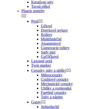
Kreatívne sety
Tavná pištol
Písacie potreby


Perá


Gélové
Dotykové stylusy
Rollery
Multifunkčné
Atramentové
Gumovacie rollery
Sady pier
Guľôčkové
Luxusné perá
Twin marker
Ceruzky, tuhy a uhlíky


Mikroceruzky
Grafitové ceruzky
Mechanické ceruzky
Uhlíky a roztieratká
Farebné ceruzky
Tuhy a náplne
Gumy


Jednoduché