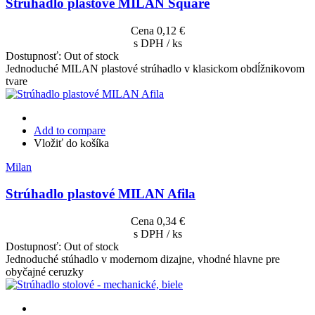
Strúhadlo plastové MILAN Square
Cena
0,12 €
s DPH / ks
Dostupnosť:
Out of stock
Jednoduché MILAN plastové strúhadlo v klasickom obdĺžnikovom
tvare
Add to compare
Vložiť do košíka
Milan
Strúhadlo plastové MILAN Afila
Cena
0,34 €
s DPH / ks
Dostupnosť:
Out of stock
Jednoduché stúhadlo v modernom dizajne, vhodné hlavne pre
obyčajné ceruzky