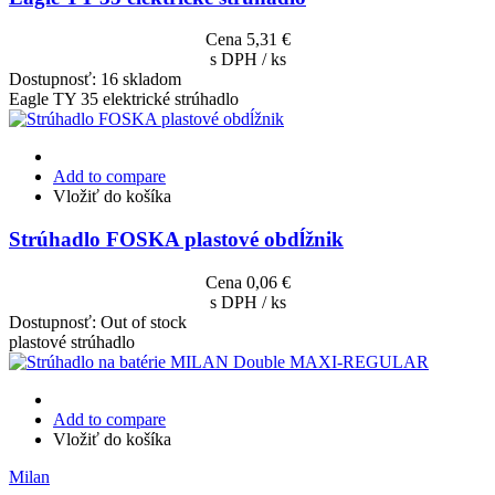
Cena
5,31 €
s DPH / ks
Dostupnosť:
16 skladom
Eagle TY 35 elektrické strúhadlo
Add to compare
Vložiť do košíka
Strúhadlo FOSKA plastové obdĺžnik
Cena
0,06 €
s DPH / ks
Dostupnosť:
Out of stock
plastové strúhadlo
Add to compare
Vložiť do košíka
Milan