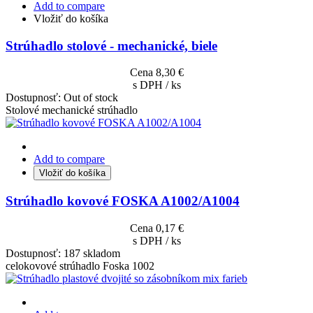
Add to compare
Vložiť do košíka
Strúhadlo stolové - mechanické, biele
Cena
8,30 €
s DPH / ks
Dostupnosť:
Out of stock
Stolové mechanické strúhadlo
Add to compare
Vložiť do košíka
Strúhadlo kovové FOSKA A1002/A1004
Cena
0,17 €
s DPH / ks
Dostupnosť:
187 skladom
celokovové strúhadlo Foska 1002