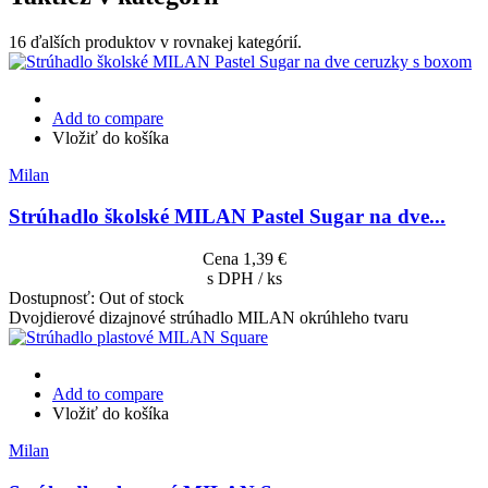
16 ďalších produktov v rovnakej kategórií.
Add to compare
Vložiť do košíka
Milan
Strúhadlo školské MILAN Pastel Sugar na dve...
Cena
1,39 €
s DPH / ks
Dostupnosť:
Out of stock
Dvojdierové dizajnové strúhadlo MILAN okrúhleho tvaru
Add to compare
Vložiť do košíka
Milan