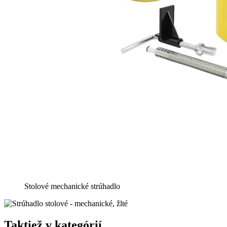
Stolové mechanické strúhadlo
Taktiež v kategórií