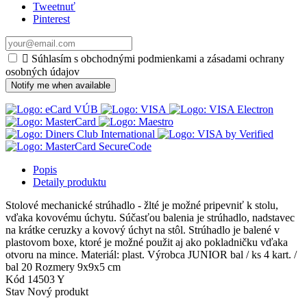
Tweetnuť
Pinterest

Súhlasím s obchodnými podmienkami a zásadami ochrany
osobných údajov
Notify me when available
Popis
Detaily produktu
Stolové mechanické strúhadlo - žlté je možné pripevniť k stolu,
vďaka kovovému úchytu. Súčasťou balenia je strúhadlo, nadstavec
na krátke ceruzky a kovový úchyt na stôl. Strúhadlo je balené v
plastovom boxe, ktoré je možné použit aj ako pokladničku vďaka
otvoru na mince. Materiál: plast. Výrobca JUNIOR bal / ks 4 kart. /
bal 20 Rozmery 9x9x5 cm
Kód
14503 Y
Stav
Nový produkt