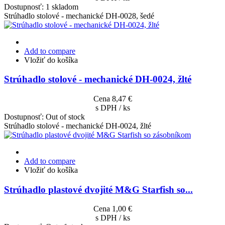
Dostupnosť:
1 skladom
Strúhadlo stolové - mechanické DH-0028, šedé
Add to compare
Vložiť do košíka
Strúhadlo stolové - mechanické DH-0024, žlté
Cena
8,47 €
s DPH / ks
Dostupnosť:
Out of stock
Strúhadlo stolové - mechanické DH-0024, žlté
Add to compare
Vložiť do košíka
Strúhadlo plastové dvojité M&G Starfish so...
Cena
1,00 €
s DPH / ks