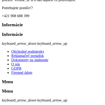
Potrebujete pomôcť?
+421 908 688 399
Informácie
Informácie
keyboard_arrow_down
keyboard_arrow_up
Obchodné podmienky
Reklamačný poriadok
Dokumenty na stiahnutie
O nás
GDPR
Firemné údaje
Menu
Menu
keyboard_arrow_down
keyboard_arrow_up