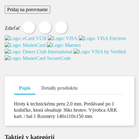
Pridaj na porovnanie
Zdieľať
Tweetnuť
Pinterest
Zdieľať
Popis
Detaily produktu
Hroty k technickému peru 2,0 mm. Predávané po 1
krabičke, ktorá obsahuje 36ks hrotov. Výrobca ARK
kart. / bal 1 Rozmery 140x110x150 mm
Taktiež v kategórií