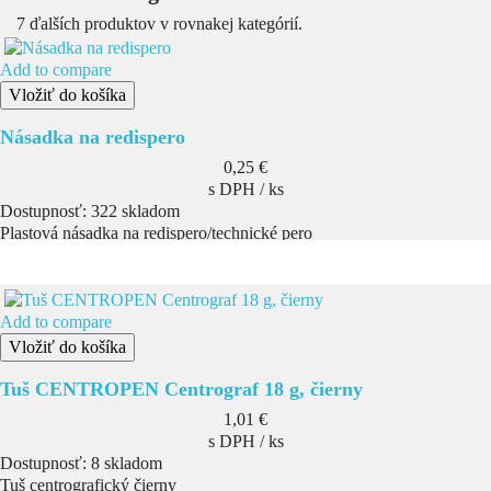
7 ďalších produktov v rovnakej kategórií.
Add to compare
Vložiť do košíka
Násadka na redispero
Cena
0,25 €
s DPH / ks
Dostupnosť:
322 skladom
Plastová násadka na redispero/technické pero
Add to compare
Vložiť do košíka
Tuš CENTROPEN Centrograf 18 g, čierny
Cena
1,01 €
s DPH / ks
Dostupnosť:
8 skladom
Tuš centrografický čierny