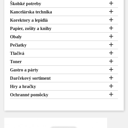

Školské potreby

Kancelárska technika

Korektory a lepidlá

Papier, zošity a knihy

Obaly

Pečiatky

Tlačivá

Toner

Gastro a párty

Darčekový sortiment

Hry a hračky

Ochranné pomôcky