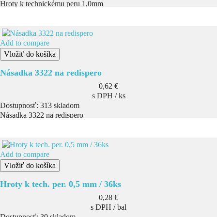
Hroty k technickému peru 1,0mm
Add to compare
Vložiť do košíka
Násadka 3322 na redispero
Cena
0,62 €
s DPH / ks
Dostupnosť:
313 skladom
Násadka 3322 na redispero
Add to compare
Vložiť do košíka
Hroty k tech. per. 0,5 mm / 36ks
Cena
0,28 €
s DPH / bal
Dostupnosť:
30 skladom