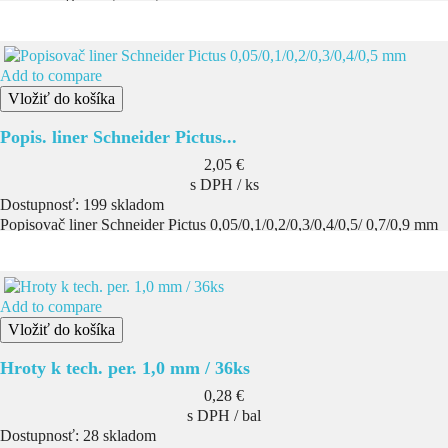
Add to compare
Vložiť do košíka
Popis. liner Schneider Pictus...
Cena
2,05 €
s DPH / ks
Dostupnosť:
199 skladom
Popisovač liner Schneider Pictus 0,05/0,1/0,2/0,3/0,4/0,5/ 0,7/0,9 mm
Add to compare
Vložiť do košíka
Hroty k tech. per. 1,0 mm / 36ks
Cena
0,28 €
s DPH / bal
Dostupnosť:
28 skladom