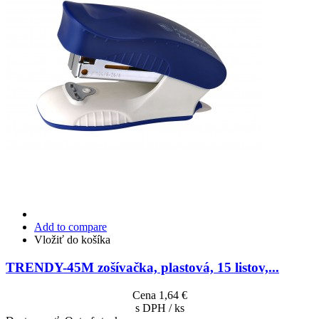
Add to compare
Vložiť do košíka
TRENDY-45M zošívačka, plastová, 15 listov,...
Cena
1,64 €
s DPH / ks