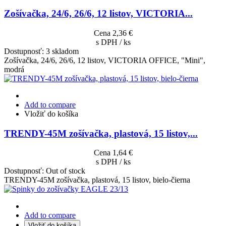
Zošívačka, 24/6, 26/6, 12 listov, VICTORIA...
Cena
2,36 €
s DPH / ks
Dostupnosť:
3 skladom
Zošívačka, 24/6, 26/6, 12 listov, VICTORIA OFFICE, "Mini",
modrá
Add to compare
Vložiť do košíka
TRENDY-45M zošívačka, plastová, 15 listov,...
Cena
1,64 €
s DPH / ks
Dostupnosť:
Out of stock
TRENDY-45M zošívačka, plastová, 15 listov, bielo-čierna
Add to compare
Vložiť do košíka