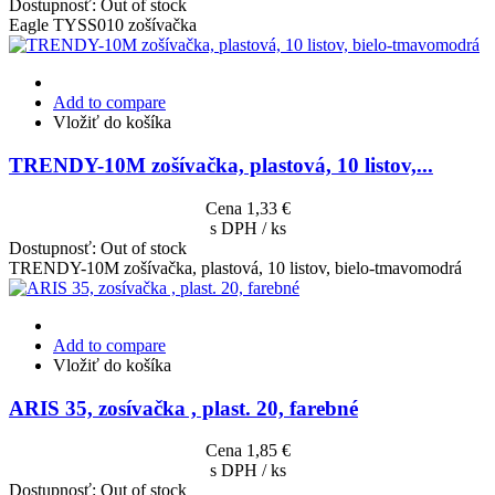
Dostupnosť:
Out of stock
Eagle TYSS010 zošívačka
Add to compare
Vložiť do košíka
TRENDY-10M zošívačka, plastová, 10 listov,...
Cena
1,33 €
s DPH / ks
Dostupnosť:
Out of stock
TRENDY-10M zošívačka, plastová, 10 listov, bielo-tmavomodrá
Add to compare
Vložiť do košíka
ARIS 35, zosívačka , plast. 20, farebné
Cena
1,85 €
s DPH / ks
Dostupnosť:
Out of stock