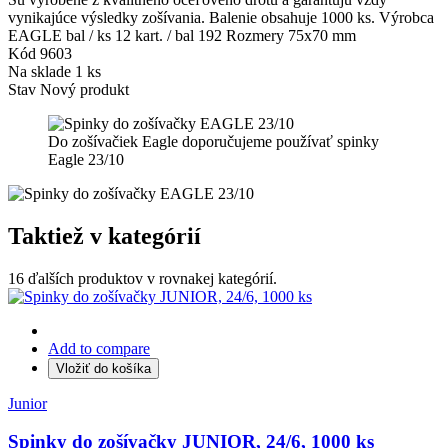
vynikajúce výsledky zošívania. Balenie obsahuje 1000 ks. Výrobca
EAGLE bal / ks 12 kart. / bal 192 Rozmery 75x70 mm
Kód
9603
Na sklade
1 ks
Stav
Nový produkt
Do zošívačiek Eagle doporučujeme používať spinky
Eagle 23/10
Taktiež v kategórií
16 ďalších produktov v rovnakej kategórií.
Add to compare
Vložiť do košíka
Junior
Spinky do zošívačky JUNIOR, 24/6, 1000 ks