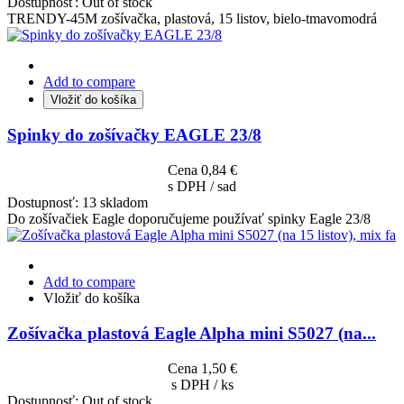
Dostupnosť:
Out of stock
TRENDY-45M zošívačka, plastová, 15 listov, bielo-tmavomodrá
Add to compare
Vložiť do košíka
Spinky do zošívačky EAGLE 23/8
Cena
0,84 €
s DPH / sad
Dostupnosť:
13 skladom
Do zošívačiek Eagle doporučujeme používať spinky Eagle 23/8
Add to compare
Vložiť do košíka
Zošívačka plastová Eagle Alpha mini S5027 (na...
Cena
1,50 €
s DPH / ks
Dostupnosť:
Out of stock