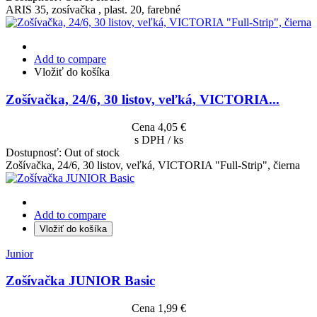
ARIS 35, zosívačka , plast. 20, farebné
Add to compare
Vložiť do košíka
Zošívačka, 24/6, 30 listov, veľká, VICTORIA...
Cena
4,05 €
s DPH / ks
Dostupnosť:
Out of stock
Zošívačka, 24/6, 30 listov, veľká, VICTORIA "Full-Strip", čierna
Add to compare
Vložiť do košíka
Junior
Zošívačka JUNIOR Basic
Cena
1,99 €