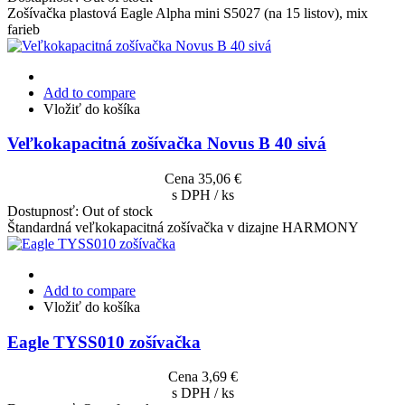
Zošívačka plastová Eagle Alpha mini S5027 (na 15 listov), mix
farieb
Add to compare
Vložiť do košíka
Veľkokapacitná zošívačka Novus B 40 sivá
Cena
35,06 €
s DPH / ks
Dostupnosť:
Out of stock
Štandardná veľkokapacitná zošívačka v dizajne HARMONY
Add to compare
Vložiť do košíka
Eagle TYSS010 zošívačka
Cena
3,69 €
s DPH / ks