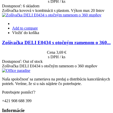
s DPH / ks
Dostupnosť:
6 skladom
Zošívačka kovová v kombinácii s plastom. Výkon max 20 listov
Add to compare
Vložiť do košíka
Zošívačka DELI E0434 s otočným ramenom o 360...
Cena
3,69 €
s DPH / ks
Dostupnosť:
Out of stock
Zošívačka DELI E0434 s otočným ramenom o 360 stupňov
Naša spoločnosť sa zameriava na predaj a distribúciu kancelárskych
potrieb. Veríme, že si u nás nájdete čo potrebujete.
Potrebujete pomôcť?
+421 908 688 399
Informácie