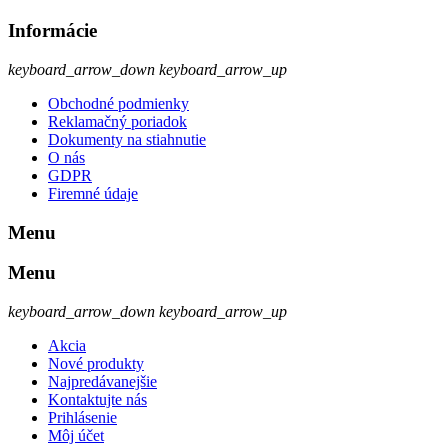
Informácie
keyboard_arrow_down
keyboard_arrow_up
Obchodné podmienky
Reklamačný poriadok
Dokumenty na stiahnutie
O nás
GDPR
Firemné údaje
Menu
Menu
keyboard_arrow_down
keyboard_arrow_up
Akcia
Nové produkty
Najpredávanejšie
Kontaktujte nás
Prihlásenie
Môj účet