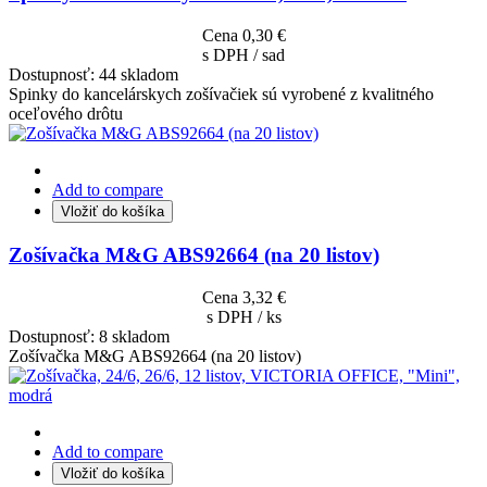
Cena
0,30 €
s DPH / sad
Dostupnosť:
44 skladom
Spinky do kancelárskych zošívačiek sú vyrobené z kvalitného
oceľového drôtu
Add to compare
Vložiť do košíka
Zošívačka M&G ABS92664 (na 20 listov)
Cena
3,32 €
s DPH / ks
Dostupnosť:
8 skladom
Zošívačka M&G ABS92664 (na 20 listov)
Add to compare
Vložiť do košíka